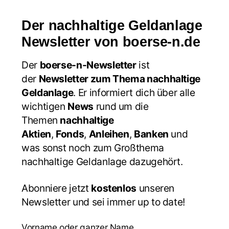
Der nachhaltige Geldanlage
Newsletter von boerse-n.de
Der
boerse-n-Newsletter
ist
der
Newsletter zum Thema nachhaltige
Geldanlage
. Er informiert dich über alle
wichtigen
News
rund um die
Themen
nachhaltige
Aktien
,
Fonds
,
Anleihen
,
Banken
und
was sonst noch zum Großthema
nachhaltige Geldanlage dazugehört.
Abonniere jetzt
kostenlos
unseren
Newsletter und sei immer up to date!
Vorname oder ganzer Name