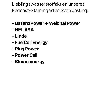
Lieblingswasserstoffaktien unseres
Podcast-Stammgastes Sven Jösting:
– Ballard Power + Weichai Power
– NEL ASA
– Linde
– FuelCell Energy
– Plug Power
– Power Cell
– Bloom energy