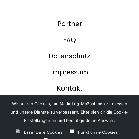
Partner
FAQ
Datenschutz
Impressum
Kontakt
Magazin
Wir nutzen Cookies, um Marketing-Maßnahmen zu messen
und unsere Dienste zu verbessern. Bitte sieh dir die Cookie-
AGB
Einstellungen an und bestätige deine Auswahl.
Essenzielle Cookies
Funktionale Cookies
Unternehmen eintragen