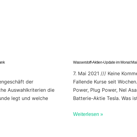
ank
Wasserstoff-Aktien-Update im Monat Ma
7. Mai 2021
Keine Komme
engeschäft der
Fallende Kurse seit Wochen
he Auswahlkriterien die
Power, Plug Power, Nel Asa
nde legt und welche
Batterie-Aktie Tesla. Was is
Weiterlesen »