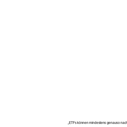
„ETFs können mindestens genauso nachh