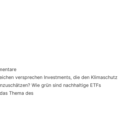
mentare
eichen versprechen Investments, die den Klimaschutz
einzuschätzen? Wie grün sind nachhaltige ETFs
t das Thema des