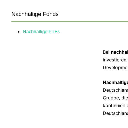
Nachhaltige Fonds
Nachhaltige ETFs
Bei
nachhal
investieren
Developme
Nachhaltig
Deutschlan
Gruppe, di
kontinuierl
Deutschlan