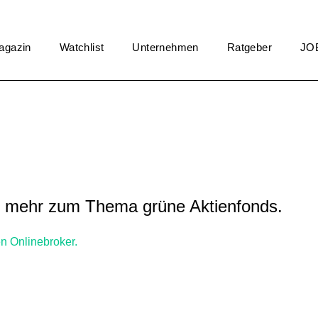
agazin
Watchlist
Unternehmen
Ratgeber
JO
d mehr zum Thema grüne Aktienfonds.
n Onlinebroker.