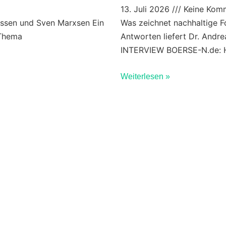
13. Juli 2026
Keine Kom
anssen und Sven Marxsen Ein
Was zeichnet nachhaltige F
 Thema
Antworten liefert Dr. Andr
INTERVIEW BOERSE-N.de: 
Weiterlesen »