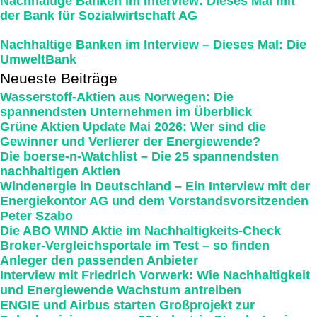
Nachhaltige Banken im Interview: Dieses Mal mit
der Bank für Sozialwirtschaft AG
Nachhaltige Banken im Interview – Dieses Mal: Die
UmweltBank
Neueste Beiträge
Wasserstoff-Aktien aus Norwegen: Die
spannendsten Unternehmen im Überblick
Grüne Aktien Update Mai 2026: Wer sind die
Gewinner und Verlierer der Energiewende?
Die boerse-n-Watchlist – Die 25 spannendsten
nachhaltigen Aktien
Windenergie in Deutschland – Ein Interview mit der
Energiekontor AG und dem Vorstandsvorsitzenden
Peter Szabo
Die ABO WIND Aktie im Nachhaltigkeits-Check
Broker-Vergleichsportale im Test – so finden
Anleger den passenden Anbieter
Interview mit Friedrich Vorwerk: Wie Nachhaltigkeit
und Energiewende Wachstum antreiben
ENGIE und Airbus starten Großprojekt zur