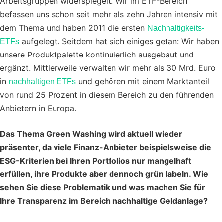
Arbeitsgruppen widerspiegelt. Wir im ETF-Bereich
befassen uns schon seit mehr als zehn Jahren intensiv mit
dem Thema und haben 2011 die ersten
Nachhaltigkeits-
aufgelegt. Seitdem hat sich einiges getan: Wir haben
ETFs
unsere Produktpalette kontinuierlich ausgebaut und
ergänzt. Mittlerweile verwalten wir mehr als 30 Mrd. Euro
in
und gehören mit einem Marktanteil
nachhaltigen ETFs
von rund 25 Prozent in diesem Bereich zu den führenden
Anbietern in Europa.
Das Thema Green Washing wird aktuell wieder
präsenter, da viele Finanz-Anbieter beispielsweise die
ESG-Kriterien bei Ihren Portfolios nur mangelhaft
erfüllen, ihre Produkte aber dennoch grün labeln. Wie
sehen Sie diese Problematik und was machen Sie für
Ihre Transparenz im Bereich nachhaltige Geldanlage?