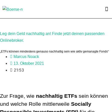
Leg dein Geld nachhaltig an! Finde jetzt deinen passenden
Onlinebroker.
„ETFs können mindestens genauso nachhaltig sein wie aktiv gemanagte Fonds“
Marcus Noack
13. Oktober 2021
21:53
Zur Frage, wie
nachhaltig ETFs
sein können
und welche Rolle mittlerweile
Socially
Responsible Investments (SRI)
für die