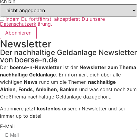
Ich bin
Indem Du fortfährst, akzeptierst Du unsere
Datenschutzerklärung.
Newsletter
Der nachhaltige Geldanlage Newsletter
von boerse-n.de
Der
boerse-n-Newsletter
ist der
Newsletter zum Thema
nachhaltige Geldanlage
. Er informiert dich über alle
wichtigen
News
rund um die Themen
nachhaltige
Aktien
,
Fonds
,
Anleihen
,
Banken
und was sonst noch zum
Großthema nachhaltige Geldanlage dazugehört.
Abonniere jetzt
kostenlos
unseren Newsletter und sei
immer up to date!
E-Mail