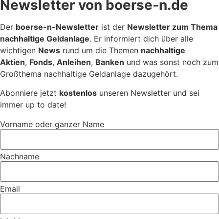
Newsletter von boerse-n.de
Der
boerse-n-Newsletter
ist der
Newsletter zum Thema
nachhaltige Geldanlage
. Er informiert dich über alle
wichtigen
News
rund um die Themen
nachhaltige
Aktien
,
Fonds
,
Anleihen
,
Banken
und was sonst noch zum
Großthema nachhaltige Geldanlage dazugehört.
Abonniere jetzt
kostenlos
unseren Newsletter und sei
immer up to date!
Vorname oder ganzer Name
Nachname
Email