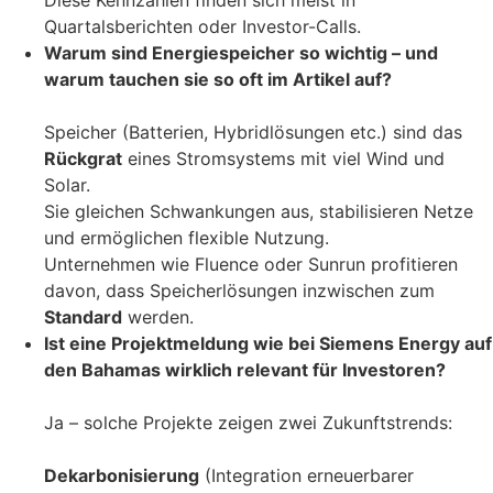
Diese Kennzahlen finden sich meist in
Quartalsberichten oder Investor-Calls.
Warum sind Energiespeicher so wichtig – und
warum tauchen sie so oft im Artikel auf?
Speicher (Batterien, Hybridlösungen etc.) sind das
Rückgrat
eines Stromsystems mit viel Wind und
Solar.
Sie gleichen Schwankungen aus, stabilisieren Netze
und ermöglichen flexible Nutzung.
Unternehmen wie Fluence oder Sunrun profitieren
davon, dass Speicherlösungen inzwischen zum
Standard
werden.
Ist eine Projektmeldung wie bei Siemens Energy auf
den Bahamas wirklich relevant für Investoren?
Ja – solche Projekte zeigen zwei Zukunftstrends:
Dekarbonisierung
(Integration erneuerbarer