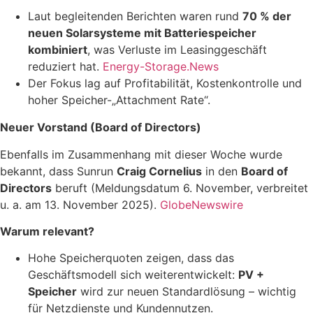
Laut begleitenden Berichten waren rund
70 % der
neuen Solarsysteme mit Batteriespeicher
kombiniert
, was Verluste im Leasinggeschäft
reduziert hat.
Energy-Storage.News
Der Fokus lag auf Profitabilität, Kostenkontrolle und
hoher Speicher-„Attachment Rate“.
Neuer Vorstand (Board of Directors)
Ebenfalls im Zusammenhang mit dieser Woche wurde
bekannt, dass Sunrun
Craig Cornelius
in den
Board of
Directors
beruft (Meldungsdatum 6. November, verbreitet
u. a. am 13. November 2025).
GlobeNewswire
Warum relevant?
Hohe Speicherquoten zeigen, dass das
Geschäftsmodell sich weiterentwickelt:
PV +
Speicher
wird zur neuen Standardlösung – wichtig
für Netzdienste und Kundennutzen.