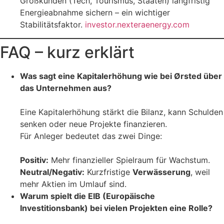
Großkunden (Tech, Tourismus, Staaten) langfristig
Energieabnahme sichern – ein wichtiger
Stabilitätsfaktor.
investor.nexteraenergy.com
FAQ – kurz erklärt
Was sagt eine Kapitalerhöhung wie bei Ørsted über
das Unternehmen aus?
Eine Kapitalerhöhung stärkt die Bilanz, kann Schulden
senken oder neue Projekte finanzieren.
Für Anleger bedeutet das zwei Dinge:
Positiv:
Mehr finanzieller Spielraum für Wachstum.
Neutral/Negativ:
Kurzfristige
Verwässerung
, weil
mehr Aktien im Umlauf sind.
Warum spielt die EIB (Europäische
Investitionsbank) bei vielen Projekten eine Rolle?