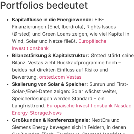
Portfolios bedeutet
Kapitalflüsse in die Energiewende:
EIB-
Finanzierungen (Enel, Iberdrola), Rights Issues
(Ørsted) und Green Loans zeigen, wie viel Kapital in
Wind, Solar und Netze fließt.
Europäische
Investitionsbank
Bilanzstärkung & Kapitalstruktur:
Ørsted stärkt seine
Bilanz, Vestas zieht Rückkaufprogramme hoch –
beides hat direkten Einfluss auf Risiko und
Bewertung.
orsted.com Vestas
Skalierung von Solar & Speicher:
Sunrun und First-
Solar-/Enel-Daten zeigen: Solar wächst weiter,
Speicherlösungen werden Standard – ein
Langfristtrend.
Europäische Investitionsbank Nasdaq
Energy-Storage.News
Großkunden & Konferenzsignale:
NextEra und
Siemens Energy bewegen sich in Feldern, in denen