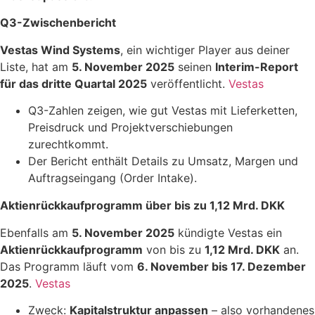
Q3-Zwischenbericht
Vestas Wind Systems
, ein wichtiger Player aus deiner
Liste, hat am
5. November 2025
seinen
Interim-Report
für das dritte Quartal 2025
veröffentlicht.
Vestas
Q3-Zahlen zeigen, wie gut Vestas mit Lieferketten,
Preisdruck und Projektverschiebungen
zurechtkommt.
Der Bericht enthält Details zu Umsatz, Margen und
Auftragseingang (Order Intake).
Aktienrückkaufprogramm über bis zu 1,12 Mrd. DKK
Ebenfalls am
5. November 2025
kündigte Vestas ein
Aktienrückkaufprogramm
von bis zu
1,12 Mrd. DKK
an.
Das Programm läuft vom
6. November bis 17. Dezember
2025
.
Vestas
Zweck:
Kapitalstruktur anpassen
– also vorhandenes