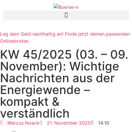
Leg dein Geld nachhaltig an! Finde jetzt deinen passenden
Onlinebroker.
KW 45/2025 (03. – 09.
November): Wichtige
Nachrichten aus der
Energie­wende –
kompakt &
verständlich
Marcus Noack
21. November 2025
14:10