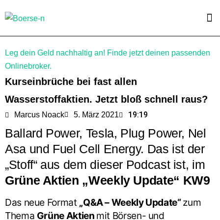
Leg dein Geld nachhaltig an! Finde jetzt deinen passenden
Onlinebroker.
Kurseinbrüche bei fast allen
Wasserstoffaktien. Jetzt bloß schnell raus?
19:19
Marcus Noack
5. März 2021
Ballard Power, Tesla, Plug Power, Nel
Asa und Fuel Cell Energy. Das ist der
„Stoff“ aus dem dieser Podcast ist, im
Grüne Aktien „Weekly Update“ KW9
Das neue Format
„Q&A – Weekly Update“
zum
Thema
Grüne Aktien
mit Börsen- und