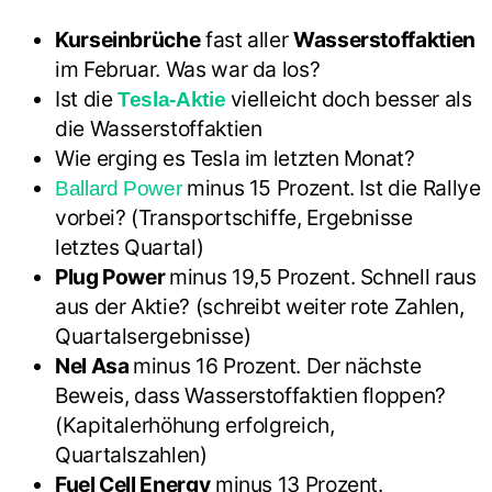
Kurseinbrüche
fast aller
Wasserstoffaktien
im Februar. Was war da los?
Ist die
vielleicht doch besser als
Tesla-Aktie
die Wasserstoffaktien
Wie erging es Tesla im letzten Monat?
minus 15 Prozent. Ist die Rallye
Ballard Power
vorbei? (Transportschiffe, Ergebnisse
letztes Quartal)
Plug Power
minus 19,5 Prozent. Schnell raus
aus der Aktie? (schreibt weiter rote Zahlen,
Quartalsergebnisse)
Nel Asa
minus 16 Prozent. Der nächste
Beweis, dass Wasserstoffaktien floppen?
(Kapitalerhöhung erfolgreich,
Quartalszahlen)
Fuel Cell Energy
minus 13 Prozent.