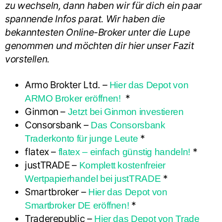
zu wechseln, dann haben wir für dich ein paar
spannende Infos parat. Wir haben die
bekanntesten Online-Broker unter die Lupe
genommen und möchten dir hier unser Fazit
vorstellen.
Armo Brokter Ltd. –
Hier das Depot von
*
ARMO Broker eröffnen!
Ginmon –
Jetzt bei Ginmon investieren
Consorsbank –
Das Consorsbank
*
Traderkonto für junge Leute
flatex –
*
flatex – einfach günstig handeln!
justTRADE –
Komplett kostenfreier
*
Wertpapierhandel bei justTRADE
Smartbroker –
Hier das Depot von
*
Smartbroker DE eröffnen!
Traderepublic –
Hier das Depot von Trade