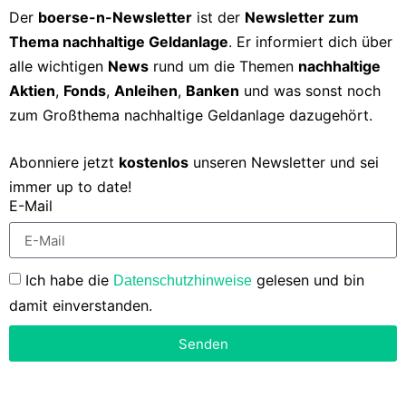
Der
boerse-n-Newsletter
ist der
Newsletter zum
Thema nachhaltige Geldanlage
. Er informiert dich über
alle wichtigen
News
rund um die Themen
nachhaltige
Aktien
,
Fonds
,
Anleihen
,
Banken
und was sonst noch
zum Großthema nachhaltige Geldanlage dazugehört.
Abonniere jetzt
kostenlos
unseren Newsletter und sei
immer up to date!
E-Mail
Ich habe die
gelesen und bin
Datenschutzhinweise
damit einverstanden.
Senden