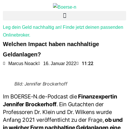
Leg dein Geld nachhaltig an! Finde jetzt deinen passenden
Onlinebroker.
Welchen Impact haben nachhaltige
Geldanlagen?
11:22
Marcus Noack
16. Januar 2022
Bild: Jennifer Brockerhoff
Im BOERSE-N.de-Podcast die
Finanzexpertin
Jennifer Brockerhoff
. Ein Gutachten der
Professoren Dr. Klein und Dr. Wilkens wurde
Anfang 2021 veröffentlicht zu der Frage,
ob und
in welcher Form nachhaltige Geldanlagen eine