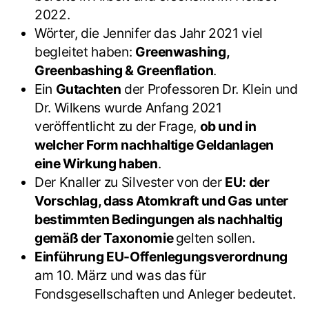
2022.
Wörter, die Jennifer das Jahr 2021 viel
begleitet haben:
Greenwashing,
Greenbashing & Greenflation
.
Ein
Gutachten
der Professoren Dr. Klein und
Dr. Wilkens wurde Anfang 2021
veröffentlicht zu der Frage,
ob und in
welcher Form nachhaltige Geldanlagen
eine Wirkung haben
.
Der Knaller zu Silvester von der
EU: der
Vorschlag, dass Atomkraft und Gas unter
bestimmten Bedingungen als nachhaltig
gemäß der Taxonomie
gelten sollen.
Einführung EU-Offenlegungsverordnung
am 10. März und was das für
Fondsgesellschaften und Anleger bedeutet.