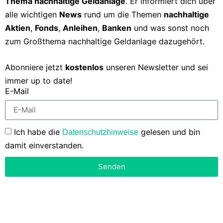
Thema nachhaltige Geldanlage
. Er informiert dich über
alle wichtigen
News
rund um die Themen
nachhaltige
Aktien
,
Fonds
,
Anleihen
,
Banken
und was sonst noch
zum Großthema nachhaltige Geldanlage dazugehört.
Abonniere jetzt
kostenlos
unseren Newsletter und sei
immer up to date!
E-Mail
Ich habe die
gelesen und bin
Datenschutzhinweise
damit einverstanden.
Senden