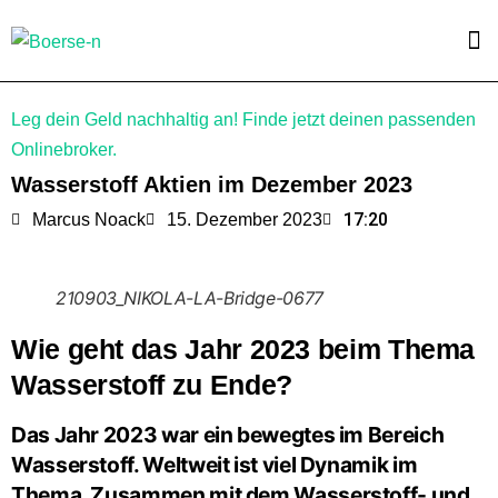
Leg dein Geld nachhaltig an! Finde jetzt deinen passenden
Onlinebroker.
Wasserstoff Aktien im Dezember 2023
17:20
Marcus Noack
15. Dezember 2023
210903_NIKOLA-LA-Bridge-0677
Wie geht das Jahr 2023 beim Thema
Wasserstoff zu Ende?
Das Jahr 2023 war ein bewegtes im Bereich
Wasserstoff. Weltweit ist viel Dynamik im
Thema. Zusammen mit dem Wasserstoff- und