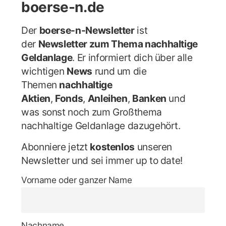
boerse-n.de
Der
boerse-n-Newsletter
ist
der
Newsletter zum Thema nachhaltige
Geldanlage
. Er informiert dich über alle
wichtigen
News
rund um die
Themen
nachhaltige
Aktien
,
Fonds
,
Anleihen
,
Banken
und
was sonst noch zum Großthema
nachhaltige Geldanlage dazugehört.
Abonniere jetzt
kostenlos
unseren
Newsletter und sei immer up to date!
Vorname oder ganzer Name
Nachname