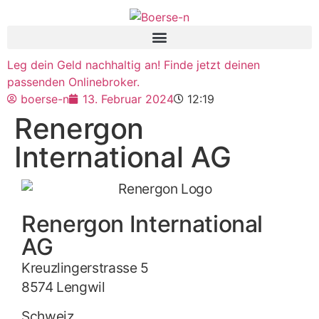
Leg dein Geld nachhaltig an! Finde jetzt deinen
passenden Onlinebroker.
boerse-n
13. Februar 2024
12:19
Renergon
International AG
Renergon International
AG
Kreuzlingerstrasse 5
8574 Lengwil
Schweiz