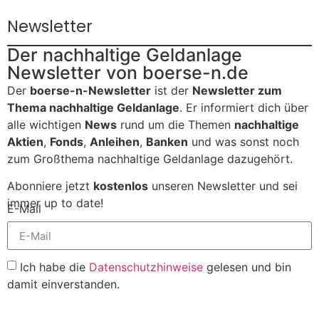
Newsletter
Der nachhaltige Geldanlage
Newsletter von boerse-n.de
Der
boerse-n-Newsletter
ist der
Newsletter zum
Thema nachhaltige Geldanlage
. Er informiert dich über
alle wichtigen
News
rund um die Themen
nachhaltige
Aktien
,
Fonds
,
Anleihen
,
Banken
und was sonst noch
zum Großthema nachhaltige Geldanlage dazugehört.
Abonniere jetzt
kostenlos
unseren Newsletter und sei
immer up to date!
E-Mail
Ich habe die
Datenschutzhinweise
gelesen und bin
damit einverstanden.
Senden