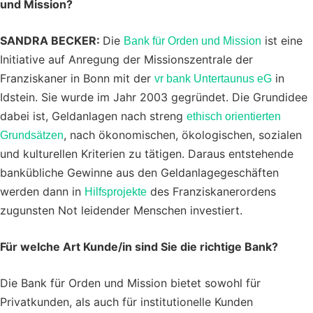
und Mission?
SANDRA BECKER:
Die
ist eine
Bank für Orden und Mission
Initiative auf Anregung der Missionszentrale der
Franziskaner in Bonn mit der
in
vr bank Untertaunus eG
Idstein. Sie wurde im Jahr 2003 gegründet. Die Grundidee
dabei ist, Geldanlagen nach streng
ethisch orientierten
, nach ökonomischen, ökologischen, sozialen
Grundsätzen
und kulturellen Kriterien zu tätigen. Daraus entstehende
bankübliche Gewinne aus den Geldanlagegeschäften
werden dann in
des Franziskanerordens
Hilfsprojekte
zugunsten Not leidender Menschen investiert.
Für welche Art Kunde/in sind Sie die richtige Bank?
Die Bank für Orden und Mission bietet sowohl für
Privatkunden, als auch für institutionelle Kunden