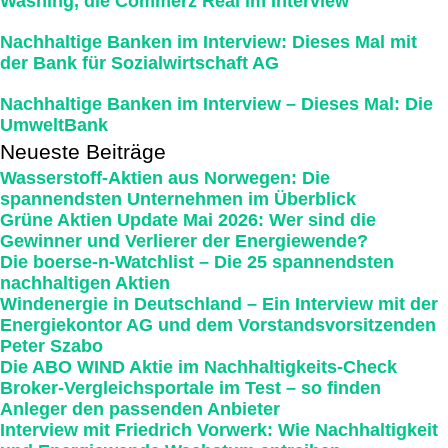
Washing, die Commerz Real im Interview
Nachhaltige Banken im Interview: Dieses Mal mit
der Bank für Sozialwirtschaft AG
Nachhaltige Banken im Interview – Dieses Mal: Die
UmweltBank
Neueste Beiträge
Wasserstoff-Aktien aus Norwegen: Die
spannendsten Unternehmen im Überblick
Grüne Aktien Update Mai 2026: Wer sind die
Gewinner und Verlierer der Energiewende?
Die boerse-n-Watchlist – Die 25 spannendsten
nachhaltigen Aktien
Windenergie in Deutschland – Ein Interview mit der
Energiekontor AG und dem Vorstandsvorsitzenden
Peter Szabo
Die ABO WIND Aktie im Nachhaltigkeits-Check
Broker-Vergleichsportale im Test – so finden
Anleger den passenden Anbieter
Interview mit Friedrich Vorwerk: Wie Nachhaltigkeit