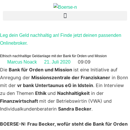
Leg dein Geld nachhaltig an! Finde jetzt deinen passenden
Onlinebroker.
Ethisch nachhaltige Geldanlage mit der Bank für Orden und Mission
09:09
Marcus Noack
21. Juli 2020
Die
Bank für Orden und Mission
ist eine Initiative auf
Anregung der
Missionszentrale der Franziskaner
in Bonn
mit der
vr bank Untertaunus eG in Idstein
. Ein Interview
zu den Themen
Ethik
und
Nachhaltigkeit
in der
Finanzwirtschaft
mit der Betriebswirtin (VWA) und
Individualkundenberaterin
Sandra Becker
.
BOERSE-N: Frau Becker, wofür steht die Bank für Orden