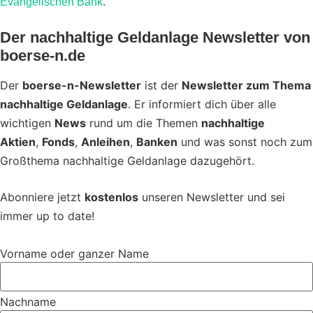
.
Evangelischen Bank
Der nachhaltige Geldanlage Newsletter von
boerse-n.de
Der
boerse-n-Newsletter
ist der
Newsletter zum Thema
nachhaltige Geldanlage
. Er informiert dich über alle
wichtigen
News
rund um die Themen
nachhaltige
Aktien
,
Fonds
,
Anleihen
,
Banken
und was sonst noch zum
Großthema nachhaltige Geldanlage dazugehört.
Abonniere jetzt
kostenlos
unseren Newsletter und sei
immer up to date!
Vorname oder ganzer Name
Nachname