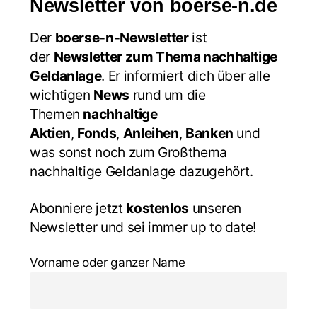
Newsletter von boerse-n.de
Der
boerse-n-Newsletter
ist
der
Newsletter zum Thema nachhaltige
Geldanlage
. Er informiert dich über alle
wichtigen
News
rund um die
Themen
nachhaltige
Aktien
,
Fonds
,
Anleihen
,
Banken
und
was sonst noch zum Großthema
nachhaltige Geldanlage dazugehört.
Abonniere jetzt
kostenlos
unseren
Newsletter und sei immer up to date!
Vorname oder ganzer Name