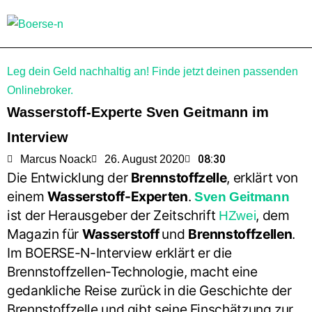
Leg dein Geld nachhaltig an! Finde jetzt deinen passenden
Onlinebroker.
Wasserstoff-Experte Sven Geitmann im
Interview
08:30
Marcus Noack
26. August 2020
Die Entwicklung der
Brennstoffzelle
, erklärt von
einem
Wasserstoff-Experten
.
Sven Geitmann
ist der Herausgeber der Zeitschrift
, dem
HZwei
Magazin für
Wasserstoff
und
Brennstoffzellen
.
Im BOERSE-N-Interview erklärt er die
Brennstoffzellen-Technologie, macht eine
gedankliche Reise zurück in die Geschichte der
Brennstoffzelle und gibt seine Einschätzung zur