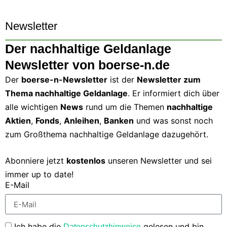
Newsletter
Der nachhaltige Geldanlage
Newsletter von boerse-n.de
Der
boerse-n-Newsletter
ist der
Newsletter zum
Thema nachhaltige Geldanlage
. Er informiert dich über
alle wichtigen
News
rund um die Themen
nachhaltige
Aktien
,
Fonds
,
Anleihen
,
Banken
und was sonst noch
zum Großthema nachhaltige Geldanlage dazugehört.
Abonniere jetzt
kostenlos
unseren Newsletter und sei
immer up to date!
E-Mail
Ich habe die
gelesen und bin
Datenschutzhinweise