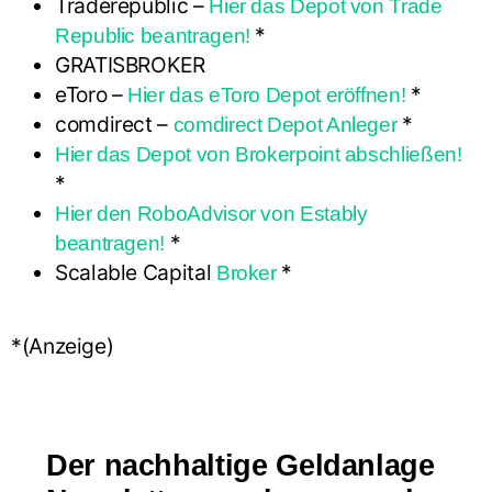
Traderepublic –
Hier das Depot von Trade
*
Republic beantragen!
GRATISBROKER
eToro –
*
Hier das eToro Depot eröffnen!
comdirect –
*
comdirect Depot Anleger
Hier das Depot von Brokerpoint abschließen!
*
Hier den RoboAdvisor von Estably
*
beantragen!
Scalable Capital
*
Broker
*(Anzeige)
Der nachhaltige Geldanlage