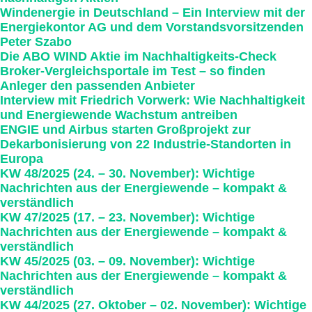
Windenergie in Deutschland – Ein Interview mit der
Energiekontor AG und dem Vorstandsvorsitzenden
Peter Szabo
Die ABO WIND Aktie im Nachhaltigkeits-Check
Broker-Vergleichsportale im Test – so finden
Anleger den passenden Anbieter
Interview mit Friedrich Vorwerk: Wie Nachhaltigkeit
und Energiewende Wachstum antreiben
ENGIE und Airbus starten Großprojekt zur
Dekarbonisierung von 22 Industrie-Standorten in
Europa
KW 48/2025 (24. – 30. November): Wichtige
Nachrichten aus der Energie­wende – kompakt &
verständlich
KW 47/2025 (17. – 23. November): Wichtige
Nachrichten aus der Energie­wende – kompakt &
verständlich
KW 45/2025 (03. – 09. November): Wichtige
Nachrichten aus der Energie­wende – kompakt &
verständlich
KW 44/2025 (27. Oktober – 02. November): Wichtige