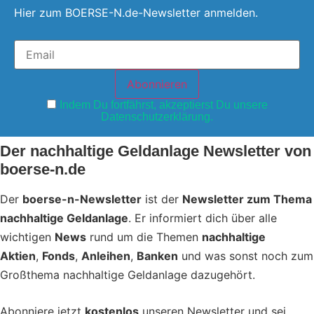
Hier zum BOERSE-N.de-Newsletter anmelden.
Indem Du fortfährst, akzeptierst Du unsere
Datenschutzerklärung.
Der nachhaltige Geldanlage Newsletter von
boerse-n.de
Der
boerse-n-Newsletter
ist der
Newsletter zum Thema
nachhaltige Geldanlage
. Er informiert dich über alle
wichtigen
News
rund um die Themen
nachhaltige
Aktien
,
Fonds
,
Anleihen
,
Banken
und was sonst noch zum
Großthema nachhaltige Geldanlage dazugehört.
Abonniere jetzt
kostenlos
unseren Newsletter und sei