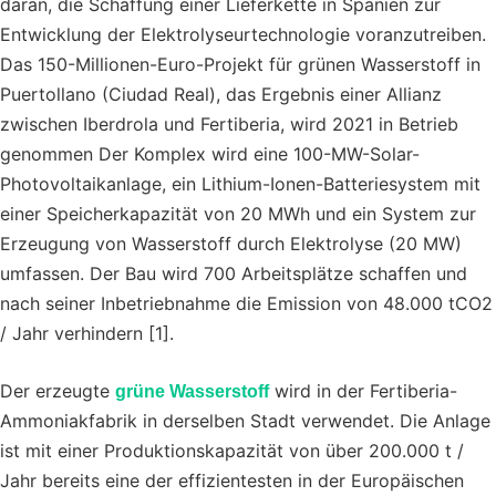
daran, die Schaffung einer Lieferkette in Spanien zur
Entwicklung der Elektrolyseurtechnologie voranzutreiben.
Das 150-Millionen-Euro-Projekt für grünen Wasserstoff in
Puertollano (Ciudad Real), das Ergebnis einer Allianz
zwischen Iberdrola und Fertiberia, wird 2021 in Betrieb
genommen Der Komplex wird eine 100-MW-Solar-
Photovoltaikanlage, ein Lithium-Ionen-Batteriesystem mit
einer Speicherkapazität von 20 MWh und ein System zur
Erzeugung von Wasserstoff durch Elektrolyse (20 MW)
umfassen. Der Bau wird 700 Arbeitsplätze schaffen und
nach seiner Inbetriebnahme die Emission von 48.000 tCO2
/ Jahr verhindern [1].
Der erzeugte
wird in der Fertiberia-
grüne Wasserstoff
Ammoniakfabrik in derselben Stadt verwendet. Die Anlage
ist mit einer Produktionskapazität von über 200.000 t /
Jahr bereits eine der effizientesten in der Europäischen