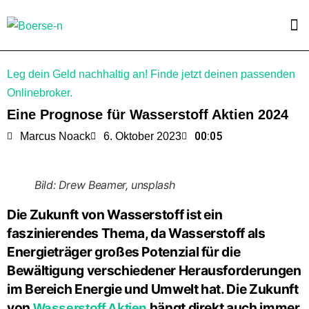
Leg dein Geld nachhaltig an! Finde jetzt deinen passenden
Onlinebroker.
Eine Prognose für Wasserstoff Aktien 2024
00:05
Marcus Noack
6. Oktober 2023
Bild: Drew Beamer, unsplash
Die Zukunft von Wasserstoff ist ein
faszinierendes Thema, da Wasserstoff als
Energieträger großes Potenzial für die
Bewältigung verschiedener Herausforderungen
im Bereich Energie und Umwelt hat. Die Zukunft
von
hängt direkt auch immer
Wasserstoff Aktien