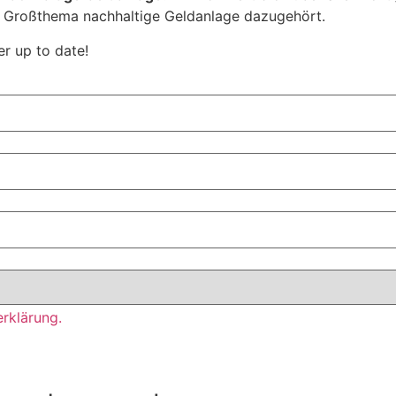
 Großthema nachhaltige Geldanlage dazugehört.
r up to date!
rklärung.