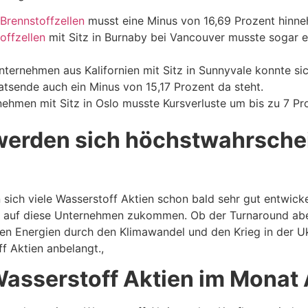
Brennstoffzellen
musst eine Minus von 16,69 Prozent hinn
offzellen
mit Sitz in Burnaby bei Vancouver musste sogar e
ternehmen aus Kalifornien mit Sitz in Sunnyvale konnte sich
tsende auch ein Minus von 15,17 Prozent da steht.
nehmen mit Sitz in Oslo musste Kursverluste um bis zu 7 P
werden sich höchstwahrschei
sich viele Wasserstoff Aktien schon bald sehr gut entwick
en auf diese Unternehmen zukommen. Ob der Turnaround aber
ven Energien durch den Klimawandel und den Krieg in der Uk
f Aktien anbelangt.,
Wasserstoff Aktien im Monat 