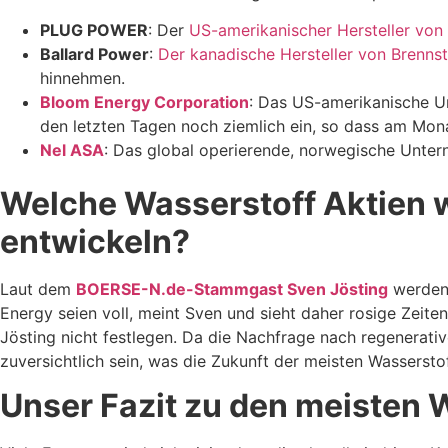
PLUG POWER
: Der
US-amerikanischer Hersteller von 
Ballard Power
:
Der kanadische Hersteller von Brennst
hinnehmen.
Bloom Energy Corporation
: Das US-amerikanische Un
den letzten Tagen noch ziemlich ein, so dass am Mona
Nel ASA
: Das global operierende, norwegische Unter
Welche Wasserstoff Aktien 
entwickeln?
Laut dem
BOERSE-N.de-Stammgast Sven Jösting
werden 
Energy seien voll, meint Sven und sieht daher rosige Zeit
Jösting nicht festlegen. Da die Nachfrage nach regenerati
zuversichtlich sein, was die Zukunft der meisten Wasserstof
Unser Fazit zu den meisten 