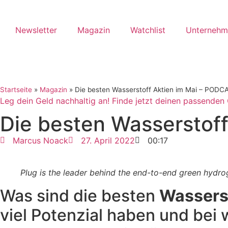
Newsletter
Magazin
Watchlist
Unternehm
Startseite
»
Magazin
»
Die besten Wasserstoff Aktien im Mai – PODC
Leg dein Geld nachhaltig an! Finde jetzt deinen passenden 
Die besten Wasserstof
Marcus Noack
27. April 2022
00:17
Plug is the leader behind the end-to-end green hydr
Was sind die besten
Wasserst
viel Potenzial haben und bei 