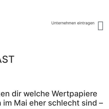
Unternehmen eintragen
AST
ten dir welche Wertpapiere
 im Mai eher schlecht sind –