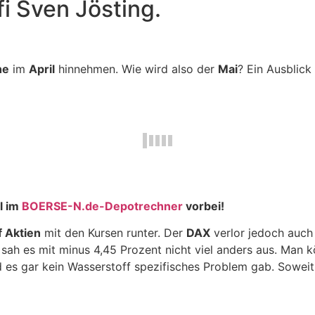
i Sven Jösting.
he
im
April
hinnehmen. Wie wird also der
Mai
? Ein Ausblick
l im
BOERSE-N.de-Depotrechner
vorbei!
 Aktien
mit den Kursen runter. Der
DAX
verlor jedoch auch
sah es mit minus 4,45 Prozent nicht viel anders aus. Man k
 es gar kein Wasserstoff spezifisches Problem gab. Soweit 