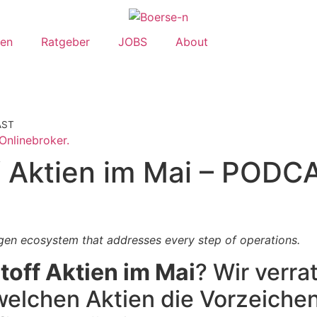
en
Ratgeber
JOBS
About
AST
Onlinebroker.
f Aktien im Mai – PODC
ogen ecosystem that addresses every step of operations.
off Aktien im Mai
? Wir verra
welchen Aktien die Vorzeichen