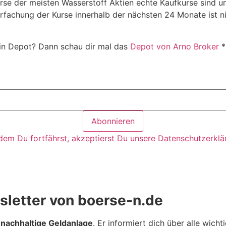
 Kurse der meisten Wasserstoff Aktien echte Kaufkurse sind
fachung der Kurse innerhalb der nächsten 24 Monate ist ni
ein Depot? Dann schau dir mal das
Depot von Arno Broker
*
dem Du fortfährst, akzeptierst Du unsere Datenschutzerklä
sletter von boerse-n.de
nachhaltige Geldanlage
. Er informiert dich über alle wich