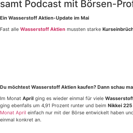
samt Podcast mit Börsen-Prof
Ein Wasserstoff Aktien-Update im Mai
Fast alle
Wasserstoff Aktien
mussten starke
Kurseinbrüc
Du möchtest Wasserstoff Aktien kaufen? Dann schau ma
Im Monat
April
ging es wieder einmal für viele
Wasserstoff
ging ebenfalls um 4,91 Prozent runter und beim
Nikkei 225
Monat April
einfach nur mit der Börse entwickelt haben und
einmal konkret an.