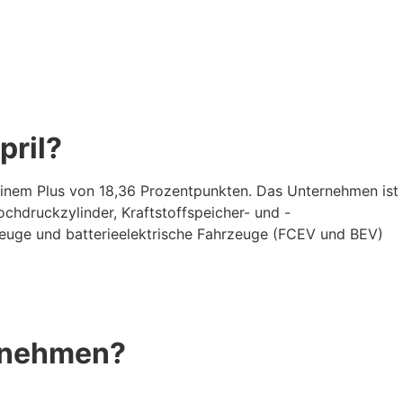
pril?
 einem Plus von 18,36 Prozentpunkten. Das Unternehmen ist
ochdruckzylinder, Kraftstoffspeicher- und -
zeuge und batterieelektrische Fahrzeuge (FCEV und BEV)
innehmen?