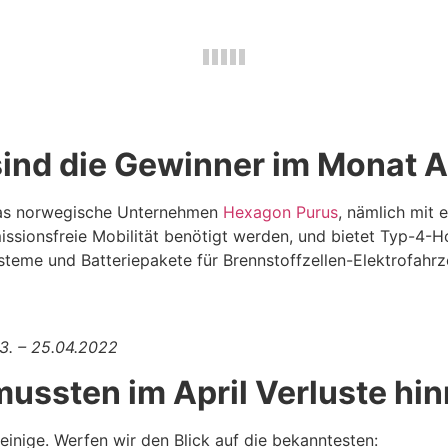
ind die Gewinner im Monat A
das norwegische Unternehmen
Hexagon Purus
, nämlich mit
missionsfreie Mobilität benötigt werden, und bietet Typ-4-H
steme und Batteriepakete für Brennstoffzellen-Elektrofahr
3. – 25.04.2022
mussten im April Verluste h
einige. Werfen wir den Blick auf die bekanntesten: