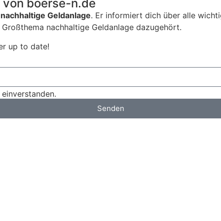
r von boerse-n.de
nachhaltige Geldanlage
. Er informiert dich über alle wich
Großthema nachhaltige Geldanlage dazugehört.
r up to date!
 einverstanden.
Senden