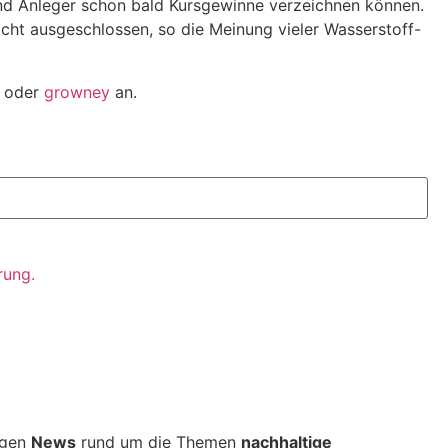
 und Anleger schon bald Kursgewinne verzeichnen können.
cht ausgeschlossen, so die Meinung vieler Wasserstoff-
 oder
growney
an.
rung.
tigen
News
rund um die Themen
nachhaltige