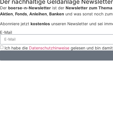
Der nachhaltige Geldanlage Newslette
Der
boerse-n-Newsletter
ist der
Newsletter zum Thema 
Aktien
,
Fonds
,
Anleihen
,
Banken
und was sonst noch zum 
Abonniere jetzt
kostenlos
unseren Newsletter und sei imme
E-Mail
Ich habe die
Datenschutzhinweise
gelesen und bin damit