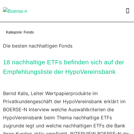
Kategorie:
Fonds
Die besten nachhaltigen Fonds
18 nachhaltige ETFs befinden sich auf der
Empfehlungsliste der HypoVereinsbank
Bernd Kalis, Leiter Wertpapierprodukte im
Privatkundengeschäft der HypoVereinsbank erklärt im
BOERSE-N Interview welche Auswahlkriterien die
HypoVereinsbank beim Thema nachhaltige ETFs
zugrunde legt und welche nachhaltigen ETFs die Bank
ihren Kunden aktiv empfiehlt. INTERVIEW BOERSE-N.de: