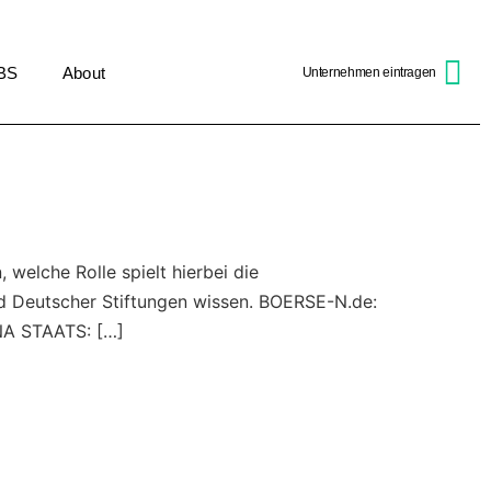
BS
About
Unternehmen eintragen
 welche Rolle spielt hierbei die
nd Deutscher Stiftungen wissen. BOERSE-N.de:
NA STAATS: […]