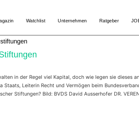
agazin
Watchlist
Unternehmen
Ratgeber
JO
stiftungen
Stiftungen
ten in der Regel viel Kapital, doch wie legen sie dieses an,
ena Staats, Leiterin Recht und Vermögen beim Bundesverba
scher Stiftungen? Bild: BVDS David Ausserhofer DR. VERE