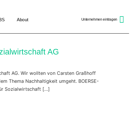
BS
About
Unternehmen eintragen
zialwirtschaft AG
schaft AG. Wir wollten von Carsten Graßhoff
it dem Thema Nachhaltigkeit umgeht. BOERSE-
r Sozialwirtschaft […]