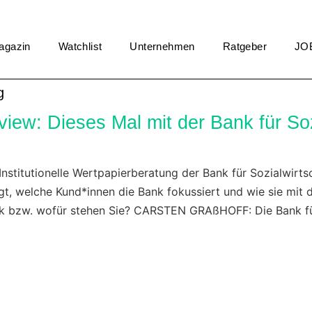
agazin
Watchlist
Unternehmen
Ratgeber
JO
g
view: Dieses Mal mit der Bank für So
 Institutionelle Wertpapierberatung der Bank für Sozialwirt
iegt, welche Kund*innen die Bank fokussiert und wie sie m
Bank bzw. wofür stehen Sie? CARSTEN GRAßHOFF: Die Bank fü