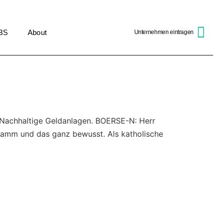
BS
About
Unternehmen eintragen
er Nachhaltige Geldanlagen. BOERSE-N: Herr
ramm und das ganz bewusst. Als katholische