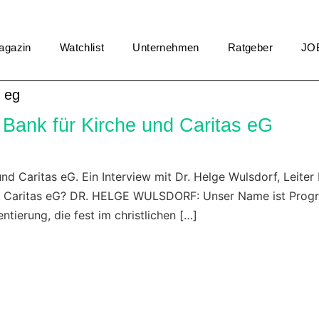
agazin
Watchlist
Unternehmen
Ratgeber
JO
s eg
 Bank für Kirche und Caritas eG
und Caritas eG. Ein Interview mit Dr. Helge Wulsdorf, Leit
und Caritas eG? DR. HELGE WULSDORF: Unser Name ist Prog
ntierung, die fest im christlichen […]