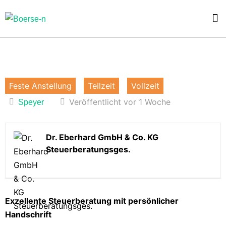
Feste Anstellung
Teilzeit
Vollzeit
Veröffentlicht vor 1 Woche
Speyer
Dr. Eberhard GmbH & Co. KG
Steuerberatungsges.
Exzellente Steuerberatung mit persönlicher
Handschrift