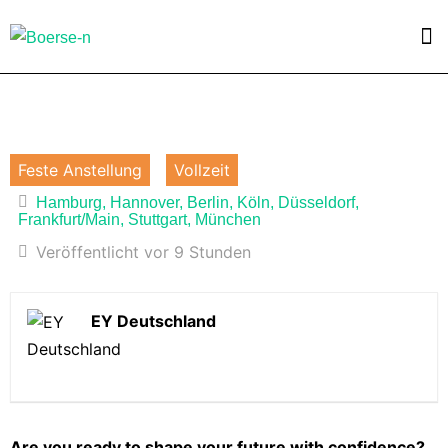
Feste Anstellung
Vollzeit
Hamburg, Hannover, Berlin, Köln, Düsseldorf,
Frankfurt/Main, Stuttgart, München
Veröffentlicht vor 9 Stunden
EY Deutschland
Are you ready to shape your future with confidence?