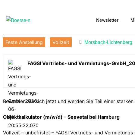
Newsletter
M
Feste Anstellung
Vollzeit
Morsbach-Lichtenberg
FAGSI Vertriebs- und Vermietungs-GmbH_2
Bewerben Sie sich jetzt und werden Sie Teil einer starken
Objektkalkulator (m/w/d) – Seevetal bei Hamburg
Vollzeit – unbefristet – FAGSI Vertriebs- und Vermietung