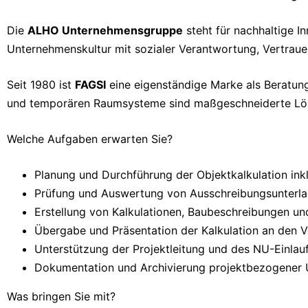
Die
ALHO Unternehmensgruppe
steht für nachhaltige I
Unternehmenskultur mit sozialer Verantwortung, Vertrauen
Seit 1980 ist
FAGSI
eine eigenständige Marke als Beratung
und temporären Raumsysteme sind maßgeschneiderte Lös
Welche Aufgaben erwarten Sie?
Planung und Durchführung der Objektkalkulation ink
Prüfung und Auswertung von Ausschreibungsunterla
Erstellung von Kalkulationen, Baubeschreibungen u
Übergabe und Präsentation der Kalkulation an den V
Unterstützung der Projektleitung und des NU-Einlau
Dokumentation und Archivierung projektbezogener
Was bringen Sie mit?