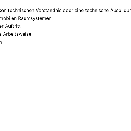
en technischen Verständnis oder eine technische Ausbildu
on mobilen Raumsystemen
r Auftritt
e Arbeitsweise
m