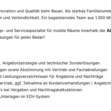
nnovation und Qualität beim Bauen. Als starkes Familienun
 und Verbindlichkeit. Ein begeisterndes Team aus 1.300 Mit
s- und Servicespezialist für mobile Räume innerhalb der
A
ungen für jeden Bedarf
l. Angebotsstrategie und technischer Sonderlösungen
gen sowie Abstimmung mit Vertrieb und Fachabteilungen
nd Leistungsverzeichnissen für Angebote und Nachträge
ertrieb, ggf. Teilnahme an Kundenverhandlungen / Angebot
fs bei Vergaben und Nachtragskalkulationen
 Unterlagen im EDV-System