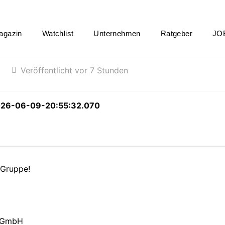
agazin
Watchlist
Unternehmen
Ratgeber
JO
Veröffentlicht vor 7 Stunden
026-06-09-20:55:32.070
 Gruppe!
s GmbH