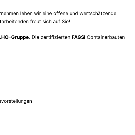
ternehmen leben wir eine offene und wertschätzende
arbeitenden freut sich auf Sie!
LHO-Gruppe
. Die zertifizierten
FAGSI
Containerbauten
svorstellungen