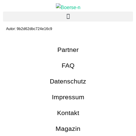
Autor:
9b2d62dbc724e16c9
Partner
FAQ
Datenschutz
Impressum
Kontakt
Magazin