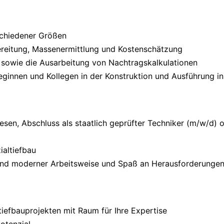
schiedener Größen
ereitung, Massenermittlung und Kostenschätzung
sowie die Ausarbeitung von Nachtragskalkulationen
eginnen und Kollegen in der Konstruktion und Ausführung in
en, Abschluss als staatlich geprüfter Techniker (m/w/d) o
ialtiefbau
 und moderner Arbeitsweise und Spaß an Herausforderunge
iefbauprojekten mit Raum für Ihre Expertise