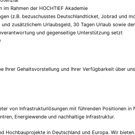
otenzial
ten im Rahmen der HOCHTIEF Akademie
gen (z.B. bezuschusstes Deutschlandticket, Jobrad und mo
und zusätzlichem Urlaubsgeld, 30 Tagen Urlaub sowie der 24.
genverantwortung und gegenseitige Unterstützung setzt
r
 Ihrer Gehaltsvorstellung und Ihrer Verfügbarkeit über unse
ieter von Infrastrukturlösungen mit führenden Positionen i
tren, Energiewende und nachhaltige Infrastruktur.
 und Hochbauprojekte in Deutschland und Europa. Wir bieten