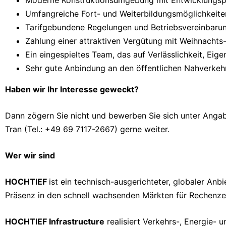
Moderne Konstruktionsumgebung mit Entwicklungsp
Umfangreiche Fort- und Weiterbildungsmöglichkei
Tarifgebundene Regelungen und Betriebsvereinbarun
Zahlung einer attraktiven Vergütung mit Weihnachts- 
Ein eingespieltes Team, das auf Verlässlichkeit, Ei
Sehr gute Anbindung an den öffentlichen Nahverkeh
Haben wir Ihr Interesse geweckt?
Dann zögern Sie nicht und bewerben Sie sich unter Angabe
Tran (Tel.: +49 69 7117-2667) gerne weiter.
Wer wir sind
HOCHTIEF
ist ein technisch-ausgerichteter, globaler Anb
Präsenz in den schnell wachsenden Märkten für Rechenzen
HOCHTIEF Infrastructure
realisiert Verkehrs-, Energie-